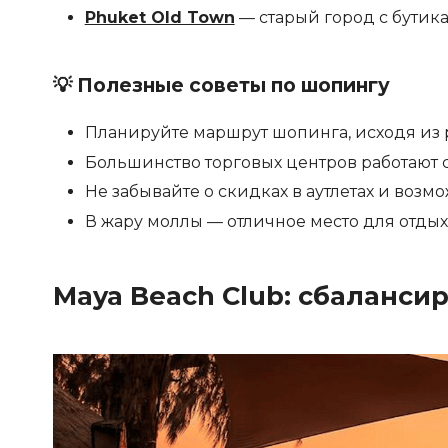
Phuket Old Town
— старый город с бутик
💡 Полезные советы по шопингу
Планируйте маршрут шопинга, исходя из
Большинство торговых центров работают с 
Не забывайте о скидках в аутлетах и возм
В жару моллы — отличное место для отды
Maya Beach Club: сбаланси