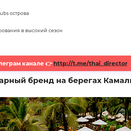
ubs острова
ования в высокий сезон
леграм канале 👉
http://t.me/thai_director
ндарный бренд на берегах Кама