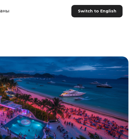
раны
Switch to English