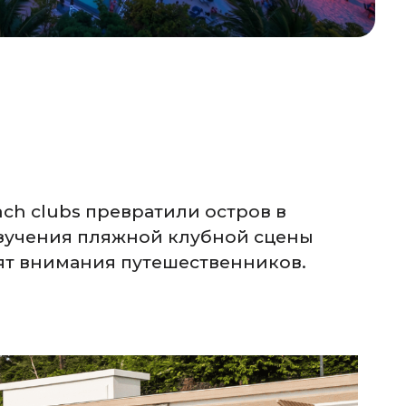
ch clubs превратили остров в
изучения пляжной клубной сцены
ят внимания путешественников.