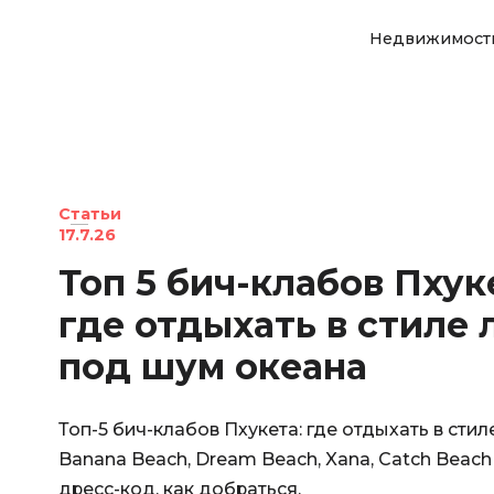
Недвижимост
Статьи
17.7.26
Топ 5 бич-клабов Пхук
где отдыхать в стиле 
под шум океана
Топ-5 бич-клабов Пхукета: где отдыхать в стил
Banana Beach, Dream Beach, Xana, Catch Beach 
дресс-код, как добраться.