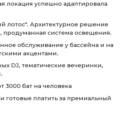
кая локация успешно адаптировала
й лотос". Архитектурное решение
, продуманная система освещения.
енное обслуживание у бассейна и на
тскими акцентами.
ых DJ, тематические вечеринки,
.
т 3000 бат на человека
и готовые платить за премиальный