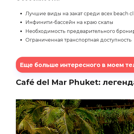
Лучшие виды на закат среди всех beach cl
Инфинити-бассейн на краю скалы
Необходимость предварительного бронир
Ограниченная транспортная доступность
Еще больше интересного в моем те
Café del Mar Phuket: леге