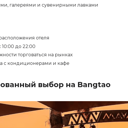
ами, галереями и сувенирными лавками
 расположения отеля
10:00 до 22:00
ожности торговаться на рынках
ха с кондиционерами и кафе
рованный выбор на Bangtao