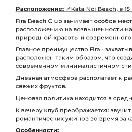
Расположение:
📌Kata Noi Beach, в 1
Fira Beach Club занимает особое ме
расположению на возвышенности над 
природной красоты и современного 
Главное преимущество Fira - захва
расположен таким образом, что соз
современном минималистичном стил
Дневная атмосфера располагает к ра
свежих фруктов.
Ценовая политика находится в средне
К вечеру клуб преображается: звучит
романтических ужинов во время зака
Особенности: