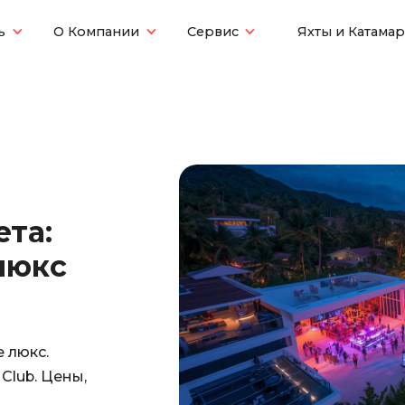
ь
О Компании
Сервис
Яхты и Катама
ета:
люкс
е люкс.
Club. Цены,