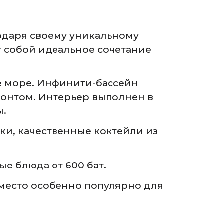
годаря своему уникальному
т собой идеальное сочетание
е море. Инфинити-бассейн
зонтом. Интерьер выполнен в
ы.
ки, качественные коктейли из
ые блюда от 600 бат.
о место особенно популярно для