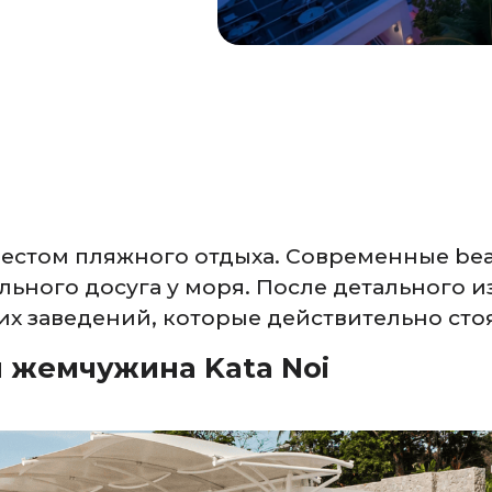
местом пляжного отдыха. Современные bea
льного досуга у моря. После детального 
их заведений, которые действительно сто
я жемчужина Kata Noi