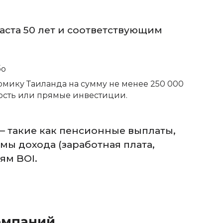
ста 50 лет и соответствующим
бо
омику Таиланда на сумму не менее 250 000
ость или прямые инвестиции.
— такие как пенсионные выплаты,
ы дохода (заработная плата,
ям BOI.
омпаний