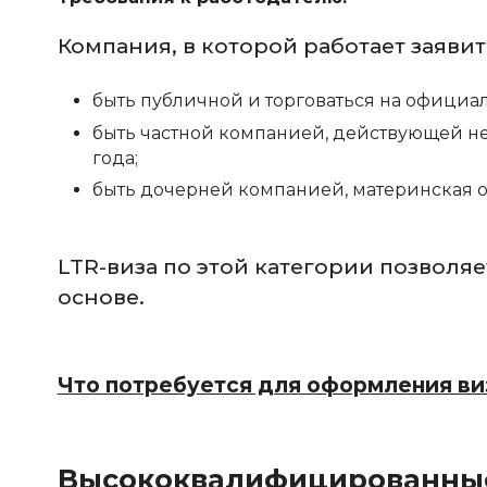
Компания, в которой работает заявит
быть публичной и торговаться на официа
быть частной компанией, действующей не
года;
быть дочерней компанией, материнская о
LTR-виза по этой категории позволяе
основе.
Что потребуется для оформления в
Высококвалифицированны