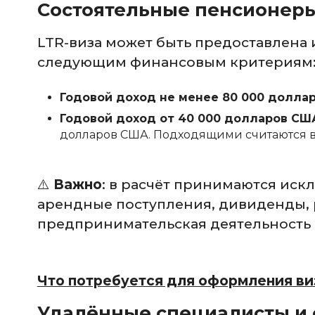
Состоятельные пенсионер
LTR-виза может быть предоставлена
следующим финансовым критериям
Годовой доход не менее 80 000 долла
Годовой доход от 40 000 долларов СШ
долларов США. Подходящими считаются в
⚠️
Важно
: в расчёт принимаются иск
арендные поступления, дивиденды, 
предпринимательская деятельность и
Что потребуется для оформления в
Удалённые специалисты и