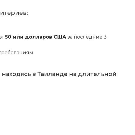
ритериев:
от
50 млн долларов США
за последние 3
требованиям.
, находясь в Таиланде на длительной