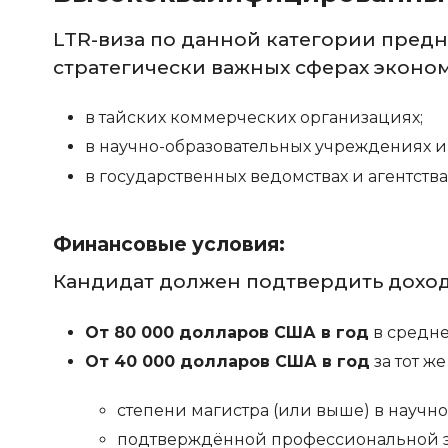
LTR-виза по данной категории пред
стратегически важных сферах эконом
в тайских коммерческих организациях;
в научно-образовательных учреждениях и 
в государственных ведомствах и агентства
Финансовые условия:
Кандидат должен подтвердить доход 
От 80 000 долларов США в год
в средне
От 40 000 долларов США в год
за тот ж
степени магистра (или выше) в научно
подтверждённой профессиональной эк