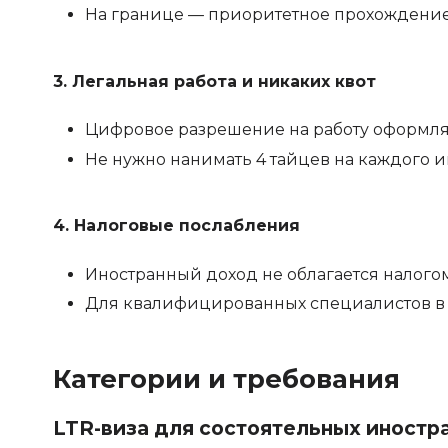
На границе — приоритетное прохождение п
3. Легальная работа и никаких квот
Цифровое разрешение на работу оформляе
Не нужно нанимать 4 тайцев на каждого 
4. Налоговые послабления
Иностранный доход не облагается налогом
Для квалифицированных специалистов в к
Категории и требования
LTR-виза для состоятельных иностр