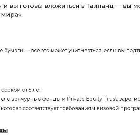
я и вы готовы вложиться в Таиланд — вы м
 мира».
ые бумаги — всё это может учитываться, если вы под
сроком от 5 лет
сле венчурные фонды и Private Equity Trust, зареги
которая соответствует требованиям визовой прогр
изы