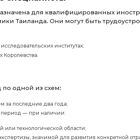
назначена для квалифицированных иностр
ики Таиланда. Они могут быть трудоустр
исследовательских институтах;
х Королевства.
по одной из схем:
м за последние два года;
е период — при наличии:
й или технологической области;
спертизы, значимой для развития конкретной отр