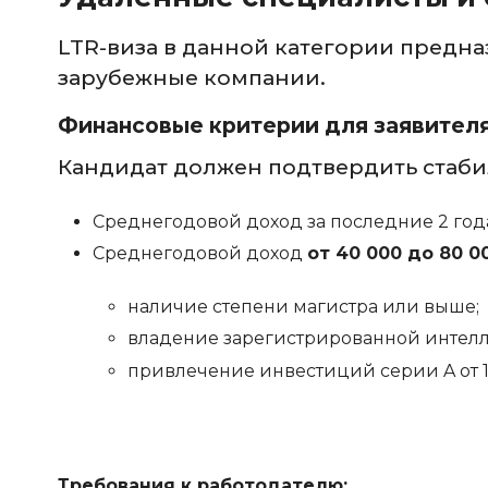
LTR-виза в данной категории предн
зарубежные компании.
Финансовые критерии для заявителя
Кандидат должен подтвердить стаби
Среднегодовой доход за последние 2 го
Среднегодовой доход
от 40 000 до 80 
наличие степени магистра или выше;
владение зарегистрированной интелл
привлечение инвестиций серии A от 1 
Требования к работодателю: