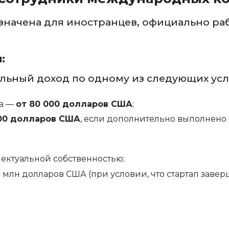
азначена для иностранцев, официально ра
:
льный доход по одному из следующих усл
да —
от 80 000 долларов США
;
000 долларов США
, если дополнительно выполнено 
ектуальной собственностью;
млн долларов США (при условии, что стартап заверш