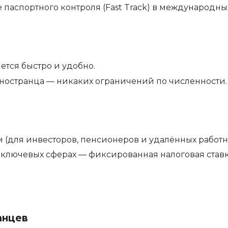
аспортного контроля (Fast Track) в международных
тся быстро и удобно.
иностранца — никаких ограничений по численности.
 (для инвесторов, пенсионеров и удалённых работн
лючевых сферах — фиксированная налоговая ставк
анцев