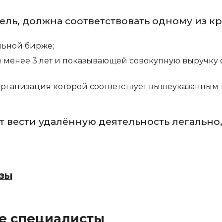
ель, должна соответствовать одному из к
льной бирже;
 менее 3 лет и показывающей совокупную выручку 
рганизация которой соответствует вышеуказанным 
т вести удалённую деятельность легально
изы
е специалисты