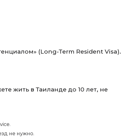
енциалом» (Long-Term Resident Visa).
те жить в Таиланде до 10 лет, не
ice.
зд не нужно.