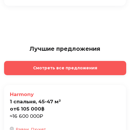
Лучшие предложения
Смотреть все предложения
Продажа
Harmony
1 спальня, 45-47 м²
от
6 105 000
฿
≈
16 600 000
₽
Раваи, Пхукет