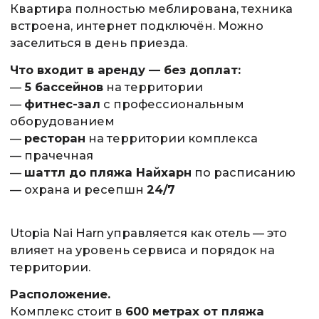
Квартира полностью меблирована, техника
встроена, интернет подключён. Можно
заселиться в день приезда.
Что входит в аренду — без доплат:
—
5 бассейнов
на территории
—
фитнес-зал
с профессиональным
оборудованием
—
ресторан
на территории комплекса
— прачечная
—
шаттл до пляжа Найхарн
по расписанию
— охрана и ресепшн
24/7
Utopia Nai Harn управляется как отель — это
влияет на уровень сервиса и порядок на
территории.
Расположение.
Комплекс стоит в
600 метрах от пляжа