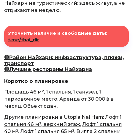
Найхарн не туристический: здесь живут, а не
отдыхают на неделю.
Уточнить наличие и свободные даты:
t.me/thai_dir
🔴Район Найхарн: инфраструктура, пляжи,
транспорт
🔴Лучшие рестораны Найхарна
Коротко о планировке
Площадь 46 м², 1 спальня, 1 санузел, 1
парковочное место. Аренда от 30 000 ฿ в
месяц. Объект сдан.
Другие планировки в Utopia Nai Harn:
Лофт 1
спальня 46 м², верхний этаж
,
Лофт 1 спальня
40 м²
,
Лофт 1 спальня 65 м²
,
Вилла 2 спальни