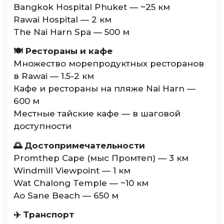
Bangkok Hospital Phuket — ~25 км
Rawai Hospital — 2 км
The Nai Harn Spa — 500 м
🍽️ Рестораны и кафе
Множество морепродуктных ресторанов
в Rawai — 1.5-2 км
Кафе и рестораны на пляже Nai Harn —
600 м
Местные тайские кафе — в шаговой
доступности
🌅 Достопримечательности
Promthep Cape (мыс Промтеп) — 3 км
Windmill Viewpoint — 1 км
Wat Chalong Temple — ~10 км
Ao Sane Beach — 650 м
✈️ Транспорт