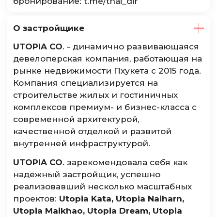
бронирование: t.me/thai_dir
О застройщике
UTOPIA CO
. - динамично развивающаяся
девелоперская компания, работающая на
рынке недвижимости Пхукета с 2015 года.
Компания специализируется на
строительстве жилых и гостиничных
комплексов премиум- и бизнес-класса с
современной архитектурой,
качественной отделкой и развитой
внутренней инфраструктурой.
UTOPIA CO
. зарекомендовала себя как
надежный застройщик, успешно
реализовавший несколько масштабных
проектов:
Utopia Kata, Utopia Naiharn,
Utopia Maikhao, Utopia Dream, Utopia