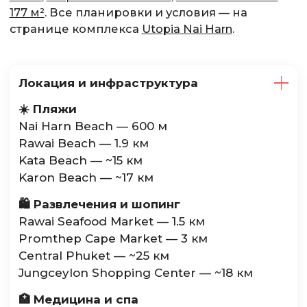
177 м²
. Все планировки и условия — на
странице комплекса
Utopia Nai Harn
.
Локация и инфраструктура
☀️ Пляжи
Nai Harn Beach — 600 м
Rawai Beach — 1.9 км
Kata Beach — ~15 км
Karon Beach — ~17 км
🛍️ Развлечения и шопинг
Rawai Seafood Market — 1.5 км
Promthep Cape Market — 3 км
Central Phuket — ~25 км
Jungceylon Shopping Center — ~18 км
🏥 Медицина и спа