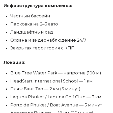
Инфраструктура комплекса:
Частный бассейн
Парковка на 2–3 авто
Ландшафтный сад
Охрана и видеонаблюдение 24/7
Закрытая территория с КПП
Локация:
Blue Tree Water Park — напротив (100 м)
HeadStart International School — 1 км
Пляж Банг Тао — 2 км (5 минут)
Laguna Phuket / Laguna Golf Club — 3 км
Porto de Phuket / Boat Avenue — 5 минут
Аэропорт Пхукета — 18 км (25 минут)