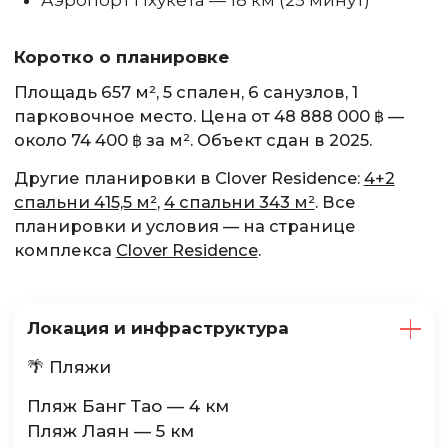
Коротко о планировке
Площадь 657 м², 5 спален, 6 санузлов, 1
парковочное место. Цена от 48 888 000 ฿ —
около 74 400 ฿ за м². Объект сдан в 2025.
Другие планировки в Clover Residence:
4+2
спальни 415,5 м²
,
4 спальни 343 м²
. Все
планировки и условия — на странице
комплекса
Clover Residence
.
Локация и инфраструктура
🌴 Пляжи
Пляж Банг Тао — 4 км
Пляж Лаян — 5 км