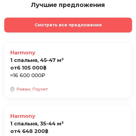
Лучшие предложения
Смотреть все предложения
Продажа
Harmony
1 спальня, 45-47 м²
от
6 105 000
฿
≈
16 600 000
₽
Раваи, Пхукет
Продажа
Harmony
1 спальня, 35-44 м²
от
4 648 200
฿