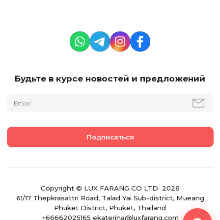
Будьте в курсе новостей и предложений
Copyright © LUX FARANG CO LTD 2026
61/17 Thepkrasattri Road, Talad Yai Sub-district, Mueang
Phuket District, Phuket, Thailand
+66662025165 ekaterina@luxfarang.com