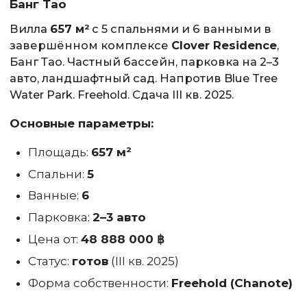
Банг Тао
Вилла
657 м²
с 5 спальнями и 6 ванными в
завершённом комплексе
Clover Residence
,
Банг Тао. Частный бассейн, парковка на 2–3
авто, ландшафтный сад. Напротив Blue Tree
Water Park. Freehold. Сдача III кв. 2025.
Основные параметры:
Площадь:
657 м²
Спальни:
5
Ванные:
6
Парковка:
2–3 авто
Цена от:
48 888 000 ฿
Статус:
готов
(III кв. 2025)
Форма собственности:
Freehold (Chanote)