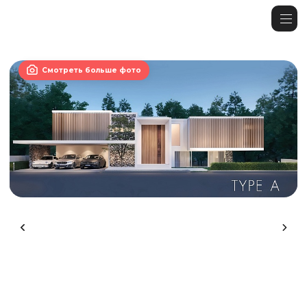

Смотреть больше фото