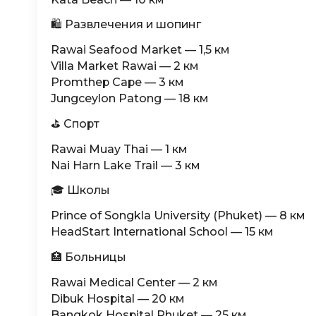
🛍 Развлечения и шопинг
Rawai Seafood Market — 1,5 км
Villa Market Rawai — 2 км
Promthep Cape — 3 км
Jungceylon Patong — 18 км
⛳ Спорт
Rawai Muay Thai — 1 км
Nai Harn Lake Trail — 3 км
🎓 Школы
Prince of Songkla University (Phuket) — 8 км
HeadStart International School — 15 км
🏥 Больницы
Rawai Medical Center — 2 км
Dibuk Hospital — 20 км
Bangkok Hospital Phuket — 25 км