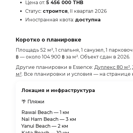
Цена от:
5 456 000 THB
Статус:
строится
, II квартал 2026
Иностранная квота:
доступна
Коротко о планировке
Площадь 52 м², 1 спальня, 1 санузел, 1 парково
฿ — около 104 900 ฿ за м². Объект сдан в 2026.
Другие планировки в Essence:
Дуплекс 80 м²
,
м²
. Все планировки и условия — на странице
Локация и инфраструктура
🌴 Пляжи
Rawai Beach — 1 км
Nai Harn Beach — 3 км
Yanui Beach — 2 км
Kata Beach — 10 км