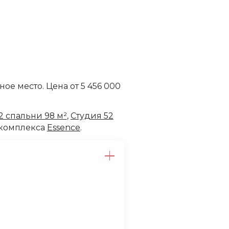
чное место. Цена от 5 456 000
2 спальни 98 м²
,
Студия 52
 комплекса
Essence
.