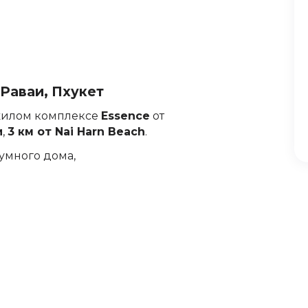
 Раваи, Пхукет
жилом комплексе
Essence
от
и
,
3 км от Nai Harn Beach
.
умного дома,