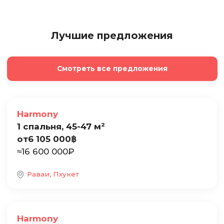
Лучшие предложения
Смотреть все предложения
Продажа
Harmony
1 спальня, 45-47 м²
от
6 105 000
฿
≈
16 600 000
₽
Раваи, Пхукет
Продажа
Harmony