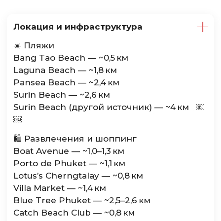
Локация и инфраструктура
☀️ Пляжи
Bang Tao Beach — ~0,5 км
Laguna Beach — ~1,8 км
Pansea Beach — ~2,4 км
Surin Beach — ~2,6 км
Surin Beach (другой источник) — ~4 км ￼
￼
🛍️ Развлечения и шоппинг
Boat Avenue — ~1,0–1,3 км
Porto de Phuket — ~1,1 км
Lotus’s Cherngtalay — ~0,8 км
Villa Market — ~1,4 км
Blue Tree Phuket — ~2,5–2,6 км
Catch Beach Club — ~0,8 км