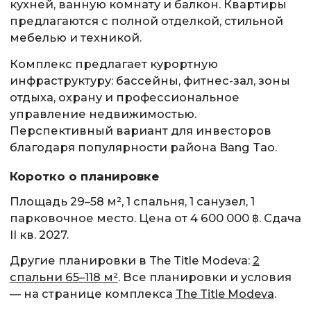
кухней, ванную комнату и балкон. Квартиры
предлагаются с полной отделкой, стильной
мебелью и техникой.
Комплекс предлагает курортную
инфраструктуру: бассейны, фитнес-зал, зоны
отдыха, охрану и профессиональное
управление недвижимостью.
Перспективный вариант для инвесторов
благодаря популярности района Bang Tao.
Коротко о планировке
Площадь 29–58 м², 1 спальня, 1 санузел, 1
парковочное место. Цена от 4 600 000 ฿. Сдача
II кв. 2027.
Другие планировки в The Title Modeva:
2
спальни 65–118 м²
. Все планировки и условия
— на странице комплекса
The Title Modeva
.