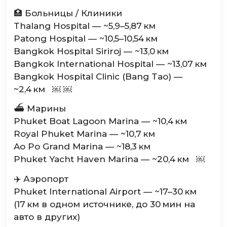
🏥 Больницы / Клиники
Thalang Hospital — ~5,9–5,87 км
Patong Hospital — ~10,5–10,54 км
Bangkok Hospital Siriroj — ~13,0 км
Bangkok International Hospital — ~13,07 км
Bangkok Hospital Clinic (Bang Tao) —
~2,4 км ￼ ￼
⛴️ Марины
Phuket Boat Lagoon Marina — ~10,4 км
Royal Phuket Marina — ~10,7 км
Ao Po Grand Marina — ~18,3 км
Phuket Yacht Haven Marina — ~20,4 км ￼
✈️ Аэропорт
Phuket International Airport — ~17–30 км
(17 км в одном источнике, до 30 мин на
авто в других)