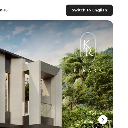
раны
Switch to English