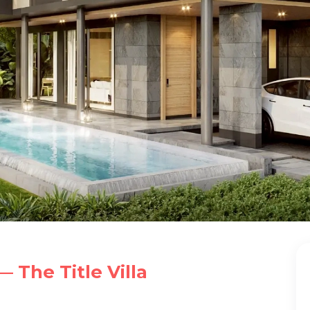
 The Title Villa