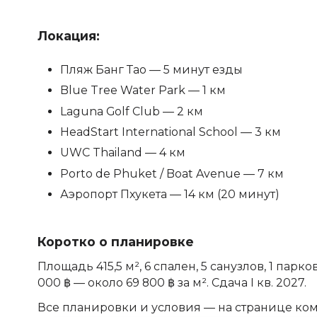
Локация:
Пляж Банг Тао — 5 минут езды
Blue Tree Water Park — 1 км
Laguna Golf Club — 2 км
HeadStart International School — 3 км
UWC Thailand — 4 км
Porto de Phuket / Boat Avenue — 7 км
Аэропорт Пхукета — 14 км (20 минут)
Коротко о планировке
Площадь 415,5 м², 6 спален, 5 санузлов, 1 парк
000 ฿ — около 69 800 ฿ за м². Сдача I кв. 2027.
Все планировки и условия — на странице ко