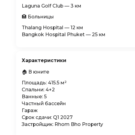
Laguna Golf Club — 3 км
🏥 Больницы
Thalang Hospital — 12 км
Bangkok Hospital Phuket — 25 км
Характеристики
🏠 В юните
Площадь: 415.5 м²
Спальни: 4+2
Ванные: 5
Частный бассейн
Гараж
Срок сдачи: Q1 2027
Застройщик: Rhom Bho Property