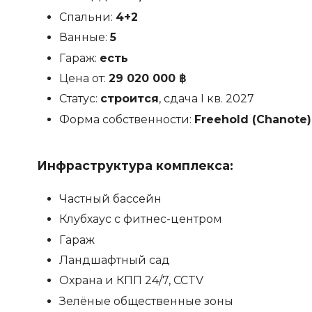
Спальни:
4+2
Ванные:
5
Гараж:
есть
Цена от:
29 020 000 ฿
Статус:
строится
, сдача I кв. 2027
Форма собственности:
Freehold (Chanote)
Инфраструктура комплекса:
Частный бассейн
Клубхаус с фитнес-центром
Гараж
Ландшафтный сад
Охрана и КПП 24/7, CCTV
Зелёные общественные зоны