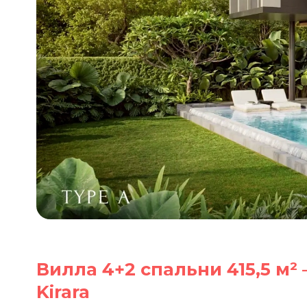
Вилла 4+2 спальни 415,5 м² —
Kirara