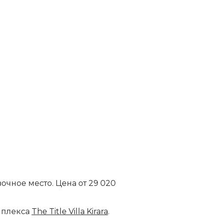
овочное место. Цена от 29 020
мплекса
The Title Villa Kirara
.