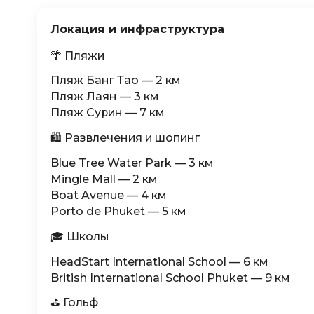
Локация и инфраструктура
🌴 Пляжи
Пляж Банг Тао — 2 км
Пляж Лаян — 3 км
Пляж Сурин — 7 км
🛍 Развлечения и шопинг
Blue Tree Water Park — 3 км
Mingle Mall — 2 км
Boat Avenue — 4 км
Porto de Phuket — 5 км
🎓 Школы
HeadStart International School — 6 км
British International School Phuket — 9 км
⛳ Гольф