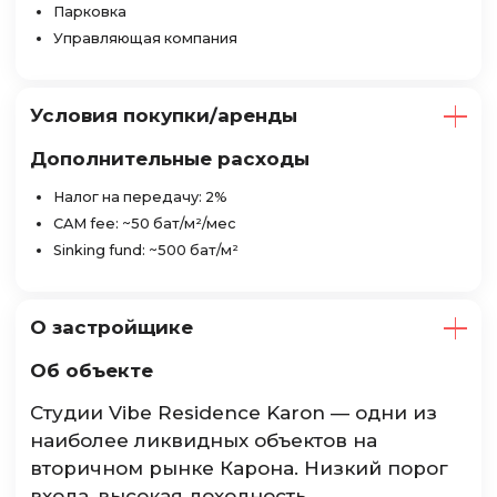
Парковка
Управляющая компания
Условия покупки/аренды
Дополнительные расходы
Налог на передачу: 2%
CAM fee: ~50 бат/м²/мес
Sinking fund: ~500 бат/м²
О застройщике
Об объекте
Студии Vibe Residence Karon — одни из
наиболее ликвидных объектов на
вторичном рынке Карона. Низкий порог
входа, высокая доходность