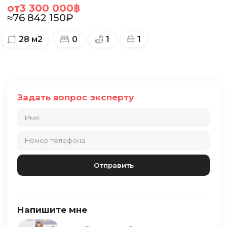
от
3 300 000
฿
≈
76 842 150
₽
28
м2
0
1
1
Задать вопрос эксперту
Напишите мне