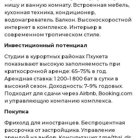
нишу и ванную комнату. Встроенная мебель,
кухонная техника, кондиционер,
водонагреватель. Балкон. Высокоскоростной
интернет в комплексе. Интерьер в
современном тропическом стиле.
Инвестиционный потенциал
Студии в курортных районах Пхукета
показывают высокую заполняемость при
краткосрочной аренде: 65–75% в год.
Арендная ставка: 1 200–1 800 бат в сутки в
высокий сезон. Доходность: 7–9% годовых.
Подходит для сдачи через Airbnb, Booking.com
и управляющую компанию комплекса.
Покупка
Фрихолд для иностранцев. Беспроцентная
рассрочка от застройщика. Управление
арендой на выбор. Консультация: t.me/thai_dir