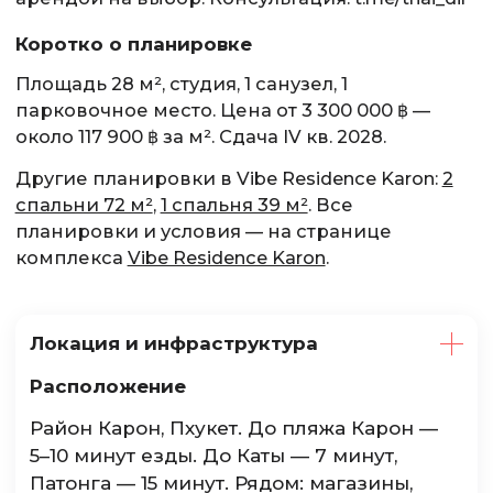
Коротко о планировке
Площадь 28 м², студия, 1 санузел, 1
парковочное место. Цена от 3 300 000 ฿ —
около 117 900 ฿ за м². Сдача IV кв. 2028.
Другие планировки в Vibe Residence Karon:
2
спальни 72 м²
,
1 спальня 39 м²
. Все
планировки и условия — на странице
комплекса
Vibe Residence Karon
.
Локация и инфраструктура
Расположение
Район Карон, Пхукет. До пляжа Карон —
5–10 минут езды. До Каты — 7 минут,
Патонга — 15 минут. Рядом: магазины,