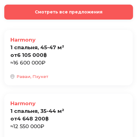
Смотреть все предложения
Продажа
Harmony
1 спальня, 45-47 м²
от
6 105 000
฿
≈
16 600 000
₽
Раваи, Пхукет
Продажа
Harmony
1 спальня, 35-44 м²
от
4 648 200
฿
≈
12 550 000
₽