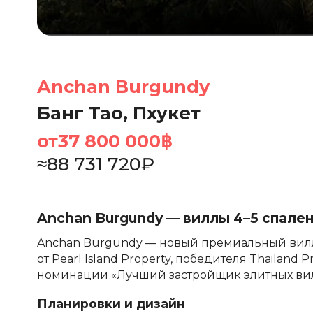
Anchan Burgundy
Банг Тао, Пхукет
от
37 800 000
฿
≈
88 731 720
₽
Anchan Burgundy — виллы 4–5 спален 
Anchan Burgundy — новый премиальный вилл
от Pearl Island Property, победителя Thailand 
номинации «Лучший застройщик элитных вил
Планировки и дизайн