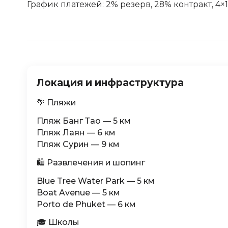
График платежей: 2% резерв, 28% контракт, 4×
Локация и инфраструктура
🌴 Пляжи
Пляж Банг Тао — 5 км
Пляж Лаян — 6 км
Пляж Сурин — 9 км
🛍 Развлечения и шопинг
Blue Tree Water Park — 5 км
Boat Avenue — 5 км
Porto de Phuket — 6 км
🎓 Школы