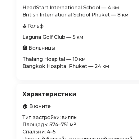
HeadStart International School — 4 км
British International School Phuket — 8 км
⛳ Гольф
Laguna Golf Club — 5 км
🏥 Больницы
Thalang Hospital — 10 км
Bangkok Hospital Phuket — 24 км
Характеристики
🏠 В юните
Тип застройки: виллы
Площадь: 574–751 м²
Спальни: 4–5
Частный бассейн с натуральной очисткой