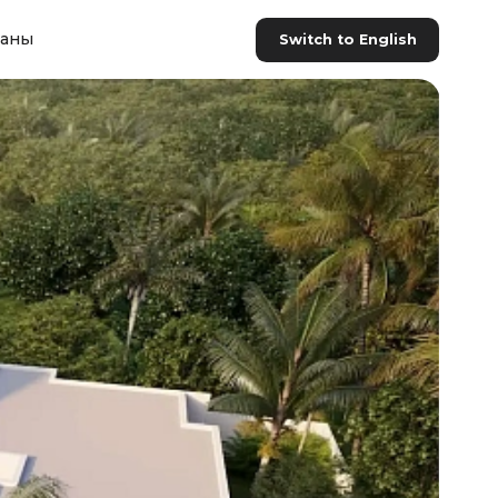
раны
Switch to English