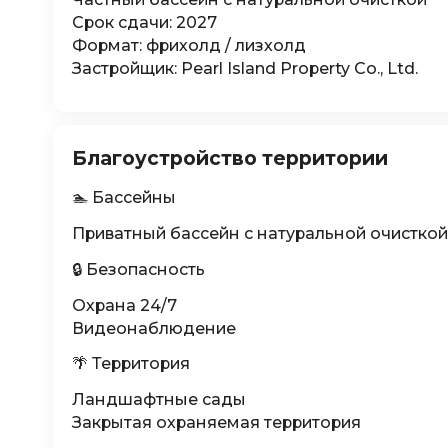
Срок сдачи: 2027
Формат: фрихолд / лизхолд
Застройщик: Pearl Island Property Co., Ltd.
Благоустройство территории
🏊 Бассейны
Приватный бассейн с натуральной очисткой
🔒 Безопасность
Охрана 24/7
Видеонаблюдение
🌴 Территория
Ландшафтные сады
Закрытая охраняемая территория