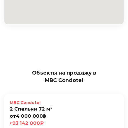
Объекты на продажу в
MBC Condotel
Продажа
MBC Condotel
2 Спальни 72 м²
от
4 000 000
฿
≈
93 142 000
₽