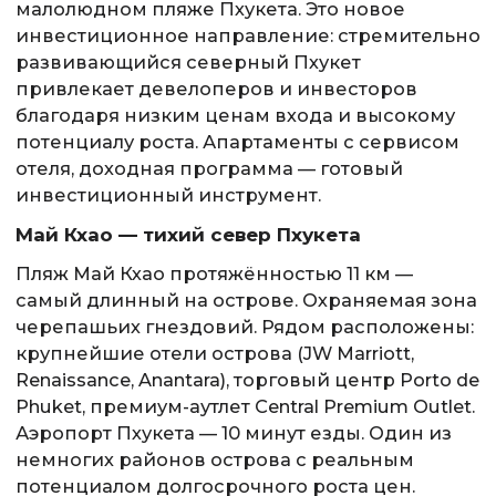
малолюдном пляже Пхукета. Это новое
инвестиционное направление: стремительно
развивающийся северный Пхукет
привлекает девелоперов и инвесторов
благодаря низким ценам входа и высокому
потенциалу роста. Апартаменты с сервисом
отеля, доходная программа — готовый
инвестиционный инструмент.
Май Кхао — тихий север Пхукета
Пляж Май Кхао протяжённостью 11 км —
самый длинный на острове. Охраняемая зона
черепашьих гнездовий. Рядом расположены:
крупнейшие отели острова (JW Marriott,
Renaissance, Anantara), торговый центр Porto de
Phuket, премиум-аутлет Central Premium Outlet.
Аэропорт Пхукета — 10 минут езды. Один из
немногих районов острова с реальным
потенциалом долгосрочного роста цен.