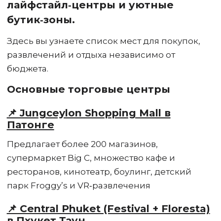
лайфстайл‑центры и уютные
бутик‑зоны.
Здесь вы узнаете список мест для покупок,
развлечений и отдыха независимо от
бюджета.
Основные торговые центры
📌 Jungceylon Shopping Mall в
Патонге
Предлагает более 200 магазинов,
супермаркет Big C, множество кафе и
ресторанов, кинотеатр, боулинг, детский
парк Froggy’s и VR‑развлечения
📌 Central Phuket (Festival + Floresta)
в Пхукет Таун