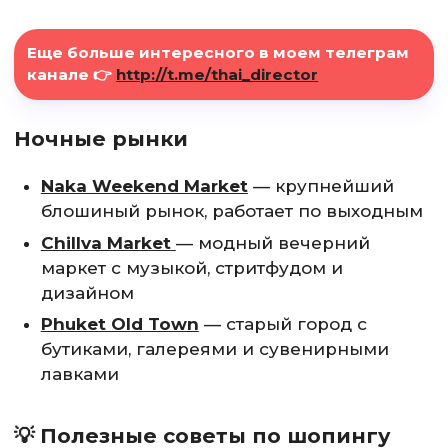
Еще больше интересного в моем телеграм
канале 👉
http://t.me/thai_director
Ночные рынки
Naka Weekend Market
— крупнейший
блошиный рынок, работает по выходным
Chillva Market
— модный вечерний
маркет с музыкой, стритфудом и
дизайном
Phuket Old Town
— старый город с
бутиками, галереями и сувенирными
лавками
💡 Полезные советы по шопингу