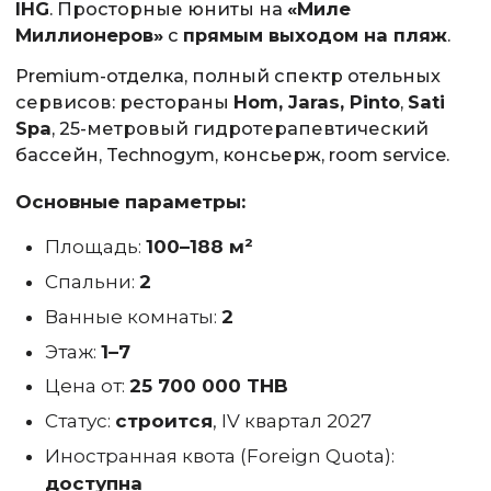
IHG
. Просторные юниты на
«Миле
Миллионеров»
с
прямым выходом на пляж
.
Premium-отделка, полный спектр отельных
сервисов: рестораны
Hom, Jaras, Pinto
,
Sati
Spa
, 25-метровый гидротерапевтический
бассейн, Technogym, консьерж, room service.
Основные параметры:
Площадь:
100–188 м²
Спальни:
2
Ванные комнаты:
2
Этаж:
1–7
Цена от:
25 700 000 THB
Статус:
строится
, IV квартал 2027
Иностранная квота (Foreign Quota):
доступна