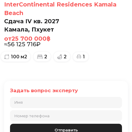
InterContinental Residences Kamala
Beach
Сдача IV кв. 2027
Камала, Пхукет
от
25 700 000
฿
≈
56 125 716
₽
100
м2
2
2
1
Задать вопрос эксперту