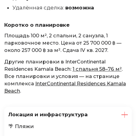
Удалённая сделка:
возможна
Коротко о планировке
Площадь 100 м², 2 спальни, 2 санузла, 1
парковочное место. Цена от 25 700 000 ฿ —
около 257 000 ฿ за м². Сдача IV кв. 2027.
Другие планировки в InterContinental
Residences Kamala Beach:
1 спальня 58–76 м²
.
Все планировки и условия — на странице
комплекса
InterContinental Residences Kamala
Beach
.
Локация и инфраструктура
🌴 Пляжи