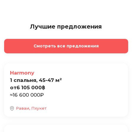
Лучшие предложения
Смотреть все предложения
Продажа
Harmony
1 спальня, 45-47 м²
от
6 105 000
฿
≈
16 600 000
₽
Раваи, Пхукет
Продажа