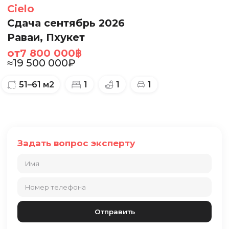
Cielo
Сдача сентябрь 2026
Раваи, Пхукет
от
7 800 000
฿
≈
19 500 000
₽
51–61
м2
1
1
1
Задать вопрос эксперту