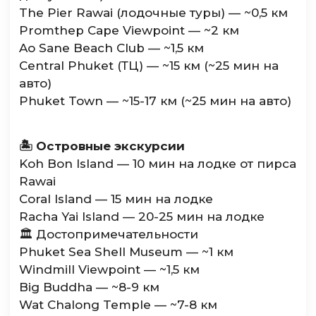
The Pier Rawai (лодочные туры) — ~0,5 км
Promthep Cape Viewpoint — ~2 км
Ao Sane Beach Club — ~1,5 км
Central Phuket (ТЦ) — ~15 км (~25 мин на
авто)
Phuket Town — ~15-17 км (~25 мин на авто)
🏝️ Островные экскурсии
Koh Bon Island — 10 мин на лодке от пирса
Rawai
Coral Island — 15 мин на лодке
Racha Yai Island — 20-25 мин на лодке
🏛️ Достопримечательности
Phuket Sea Shell Museum — ~1 км
Windmill Viewpoint — ~1,5 км
Big Buddha — ~8-9 км
Wat Chalong Temple — ~7-8 км