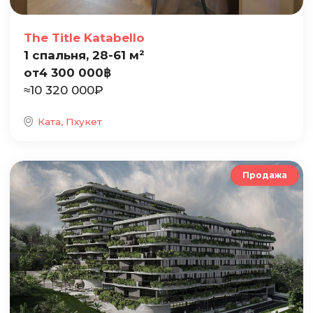
The Title Katabello
1 спальня, 28-61 м²
от
4 300 000
฿
≈
10 320 000
₽
Ката, Пхукет
Продажа