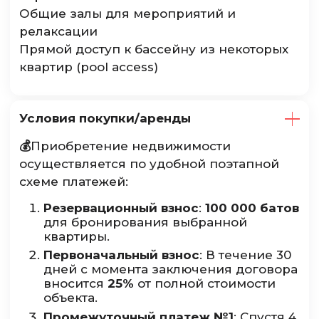
Общие залы для мероприятий и
релаксации
Прямой доступ к бассейну из некоторых
квартир (pool access)
Условия покупки/аренды
💰
Приобретение недвижимости
осуществляется по удобной поэтапной
схеме платежей:
Резервационный взнос
:
100 000 батов
для бронирования выбранной
квартиры.
Первоначальный взнос
: В течение 30
дней с момента заключения договора
вносится
25%
от полной стоимости
объекта.
Промежуточный платеж №1
: Спустя 4