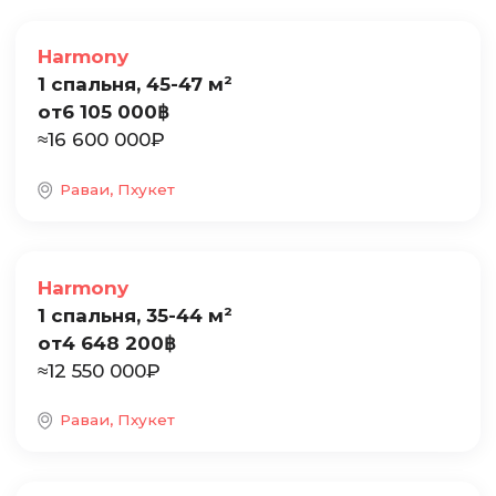
Продажа
Harmony
1 спальня, 45-47 м²
от
6 105 000
฿
≈
16 600 000
₽
Раваи, Пхукет
Продажа
Harmony
1 спальня, 35-44 м²
от
4 648 200
฿
≈
12 550 000
₽
Раваи, Пхукет