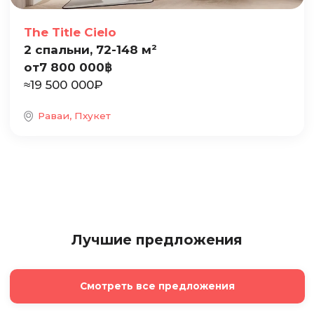
The Title Cielo
2 спальни, 72-148 м²
от
7 800 000
฿
≈
19 500 000
₽
Раваи, Пхукет
Лучшие предложения
Смотреть все предложения