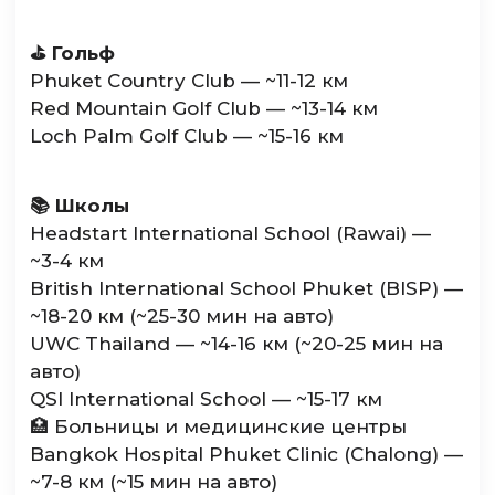
⛳️ Гольф
Phuket Country Club — ~11-12 км
Red Mountain Golf Club — ~13-14 км
Loch Palm Golf Club — ~15-16 км
📚 Школы
Headstart International School (Rawai) —
~3-4 км
British International School Phuket (BISP) —
~18-20 км (~25-30 мин на авто)
UWC Thailand — ~14-16 км (~20-25 мин на
авто)
QSI International School — ~15-17 км
🏥 Больницы и медицинские центры
Bangkok Hospital Phuket Clinic (Chalong) —
~7-8 км (~15 мин на авто)