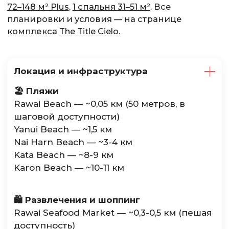
72–148 м² Plus
,
1 спальня 31–51 м²
. Все
планировки и условия — на странице
комплекса
The Title Cielo
.
Локация и инфраструктура
🏖️ Пляжи
Rawai Beach — ~0,05 км (50 метров, в
шаговой доступности)
Yanui Beach — ~1,5 км
Nai Harn Beach — ~3-4 км
Kata Beach — ~8-9 км
Karon Beach — ~10-11 км
🛍️ Развлечения и шоппинг
Rawai Seafood Market — ~0,3-0,5 км (пешая
доступность)