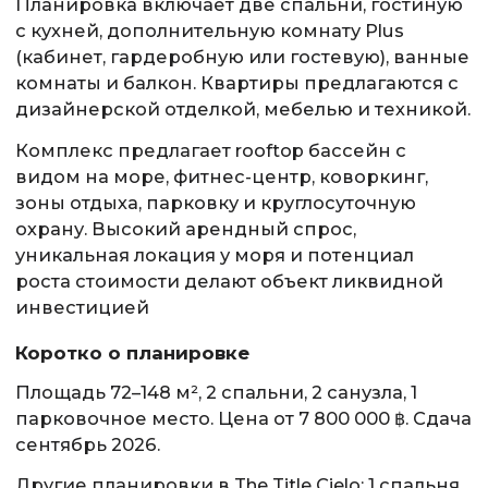
Планировка включает две спальни, гостиную
с кухней, дополнительную комнату Plus
(кабинет, гардеробную или гостевую), ванные
комнаты и балкон. Квартиры предлагаются с
дизайнерской отделкой, мебелью и техникой.
Комплекс предлагает rooftop бассейн с
видом на море, фитнес-центр, коворкинг,
зоны отдыха, парковку и круглосуточную
охрану. Высокий арендный спрос,
уникальная локация у моря и потенциал
роста стоимости делают объект ликвидной
инвестицией
Коротко о планировке
Площадь 72–148 м², 2 спальни, 2 санузла, 1
парковочное место. Цена от 7 800 000 ฿. Сдача
сентябрь 2026.
Другие планировки в The Title Cielo:
1 спальня