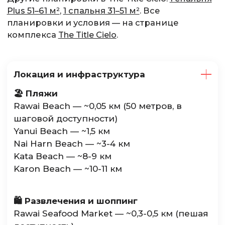
Plus 51–61 м²
,
1 спальня 31–51 м²
. Все
планировки и условия — на странице
комплекса
The Title Cielo
.
Локация и инфраструктура
🏖️ Пляжи
Rawai Beach — ~0,05 км (50 метров, в
шаговой доступности)
Yanui Beach — ~1,5 км
Nai Harn Beach — ~3-4 км
Kata Beach — ~8-9 км
Karon Beach — ~10-11 км
🛍️ Развлечения и шоппинг
Rawai Seafood Market — ~0,3-0,5 км (пешая