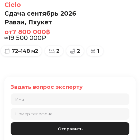
Cielo
Сдача сентябрь 2026
Раваи, Пхукет
от
7 800 000
฿
≈
19 500 000
₽
72–148
м2
2
2
1
Задать вопрос эксперту