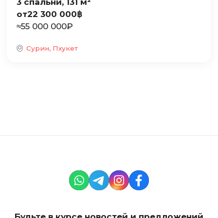
3 спальни, 131 м²
от
22 300 000
฿
≈
55 000 000
₽
Сурин, Пхукет
Будьте в курсе новостей и предложений