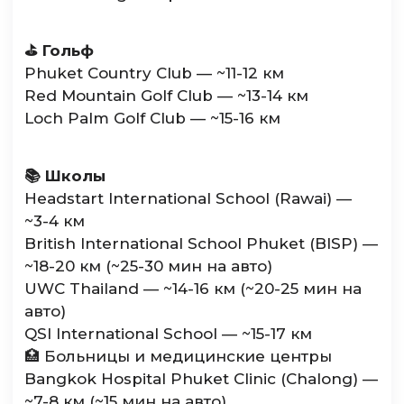
⛳️ Гольф
Phuket Country Club — ~11-12 км
Red Mountain Golf Club — ~13-14 км
Loch Palm Golf Club — ~15-16 км
📚 Школы
Headstart International School (Rawai) —
~3-4 км
British International School Phuket (BISP) —
~18-20 км (~25-30 мин на авто)
UWC Thailand — ~14-16 км (~20-25 мин на
авто)
QSI International School — ~15-17 км
🏥 Больницы и медицинские центры
Bangkok Hospital Phuket Clinic (Chalong) —
~7-8 км (~15 мин на авто)