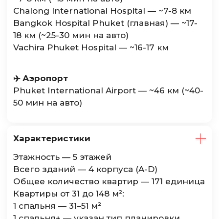
Chalong International Hospital — ~7-8 км
Bangkok Hospital Phuket (главная) — ~17-
18 км (~25-30 мин на авто)
Vachira Phuket Hospital — ~16-17 км
✈️ Аэропорт
Phuket International Airport — ~46 км (~40-
50 мин на авто)
Характеристики
Этажность — 5 этажей
Всего зданий — 4 корпуса (A-D)
Общее количество квартир — 171 единица
Квартиры от 31 до 148 м²:
1 спальня — 31–51 м²
1 спальня+ — указан тип планировки