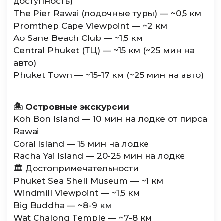
доступность)
The Pier Rawai (лодочные туры) — ~0,5 км
Promthep Cape Viewpoint — ~2 км
Ao Sane Beach Club — ~1,5 км
Central Phuket (ТЦ) — ~15 км (~25 мин на
авто)
Phuket Town — ~15-17 км (~25 мин на авто)
🏝️ Островные экскурсии
Koh Bon Island — 10 мин на лодке от пирса
Rawai
Coral Island — 15 мин на лодке
Racha Yai Island — 20-25 мин на лодке
🏛️ Достопримечательности
Phuket Sea Shell Museum — ~1 км
Windmill Viewpoint — ~1,5 км
Big Buddha — ~8-9 км
Wat Chalong Temple — ~7-8 км