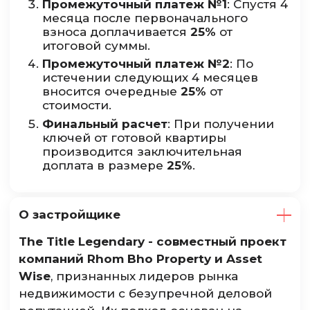
Промежуточный платеж №1
: Спустя 4
месяца после первоначального
взноса доплачивается
25%
от
итоговой суммы.
Промежуточный платеж №2
: По
истечении следующих 4 месяцев
вносится очередные
25%
от
стоимости.
Финальный расчет
: При получении
ключей от готовой квартиры
производится заключительная
доплата в размере
25%
.
О застройщике
The Title Legendary - совместный проект
компаний Rhom Bho Property и Asset
Wise
, признанных лидеров рынка
недвижимости с безупречной деловой