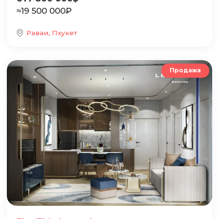
≈
19 500 000
₽
Раваи, Пхукет
Продажа