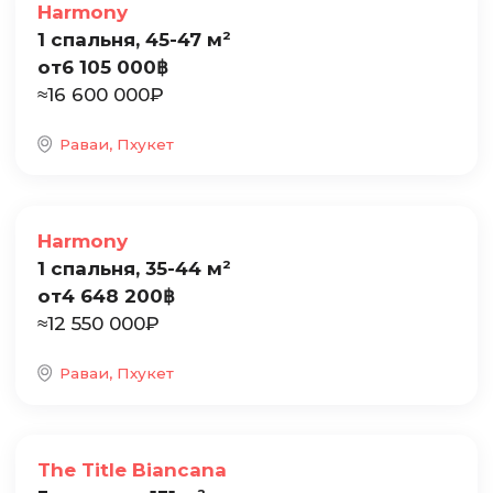
Harmony
1 спальня, 45-47 м²
от
6 105 000
฿
≈
16 600 000
₽
Раваи, Пхукет
Продажа
Harmony
1 спальня, 35-44 м²
от
4 648 200
฿
≈
12 550 000
₽
Раваи, Пхукет
Продажа
The Title Biancana