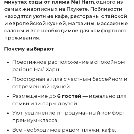
минутах езды от пляжа Nai Harn
, одного из
самых живописных на Пхукете. Поблизости
находятся уютные кафе, рестораны с тайской
и европейской кухней, магазины, массажные
салоны и всё необходимое для комфортного
проживания.
Почему выбирают
Престижное расположение в спокойном
районе Най Харн
Просторная вилла с частным бассейном и
современной кухней
Размещение до
6 гостей
— идеально для
семьи или пары друзей
Уют, уединение и продуманный комфорт
премиум-класса
Всё необходимое рядом: пляжи, кафе,