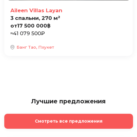
Aileen Villas Layan
3 спальни, 270 м²
от
17 500 000
฿
≈
41 079 500
₽
Банг Тао, Пхукет
Лучшие предложения
Смотреть все предложения