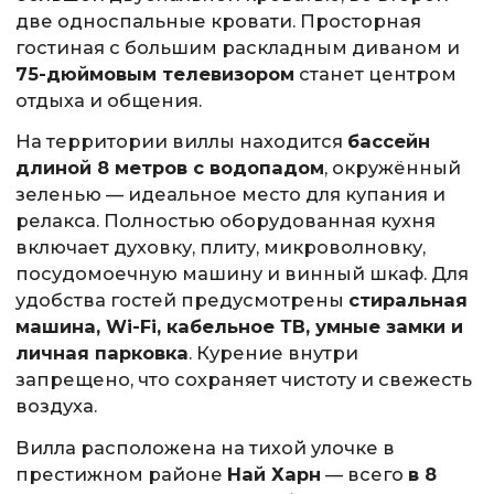
две односпальные кровати. Просторная
гостиная с большим раскладным диваном и
75-дюймовым телевизором
станет центром
отдыха и общения.
На территории виллы находится
бассейн
длиной 8 метров с водопадом
, окружённый
зеленью — идеальное место для купания и
релакса. Полностью оборудованная кухня
включает духовку, плиту, микроволновку,
посудомоечную машину и винный шкаф. Для
удобства гостей предусмотрены
стиральная
машина, Wi-Fi, кабельное ТВ, умные замки и
личная парковка
. Курение внутри
запрещено, что сохраняет чистоту и свежесть
воздуха.
Вилла расположена на тихой улочке в
престижном районе
Най Харн
— всего
в 8