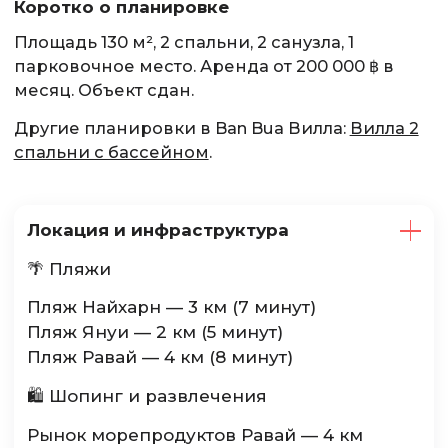
Коротко о планировке
Площадь 130 м², 2 спальни, 2 санузла, 1
парковочное место. Аренда от 200 000 ฿ в
месяц. Объект сдан.
Другие планировки в Ban Bua Вилла:
Вилла 2
спальни с бассейном
.
Локация и инфраструктура
🌴 Пляжи
Пляж Найхарн — 3 км (7 минут)
Пляж Януи — 2 км (5 минут)
Пляж Равай — 4 км (8 минут)
🛍 Шопинг и развлечения
Рынок морепродуктов Равай — 4 км