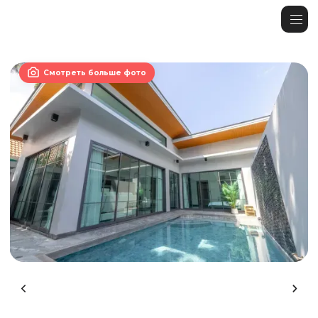

Смотреть больше фото