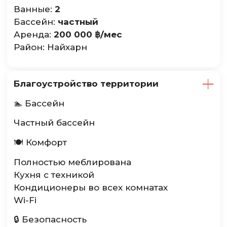
Ванные:
2
Бассейн:
частный
Аренда:
200 000 ฿/мес
Район: Найхарн
Благоустройство территории
🏊 Бассейн
Частный бассейн
🍽 Комфорт
Полностью меблирована
Кухня с техникой
Кондиционеры во всех комнатах
Wi-Fi
🔒 Безопасность