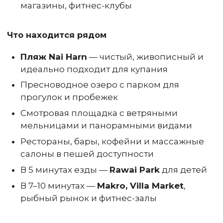
магазины, фитнес-клубы
Что находится рядом
Пляж Nai Harn
— чистый, живописный и
идеально подходит для купания
Пресноводное озеро с парком для
прогулок и пробежек
Смотровая площадка с ветряными
мельницами и панорамными видами
Рестораны, бары, кофейни и массажные
салоны в пешей доступности
В 5 минутах езды —
Rawai Park
для детей
В 7–10 минутах —
Makro, Villa Market
,
рыбный рынок и фитнес-залы