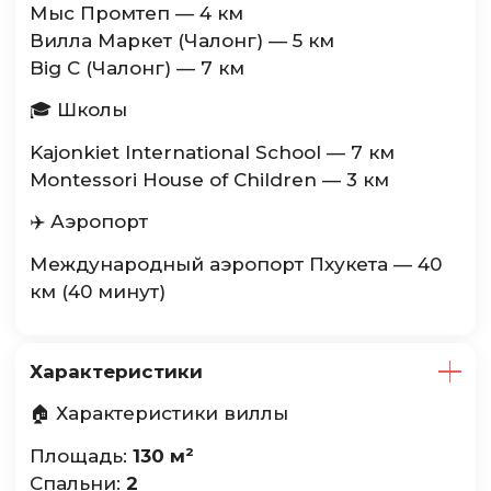
Мыс Промтеп — 4 км
Вилла Маркет (Чалонг) — 5 км
Big C (Чалонг) — 7 км
🎓 Школы
Kajonkiet International School — 7 км
Montessori House of Children — 3 км
✈️ Аэропорт
Международный аэропорт Пхукета — 40
км (40 минут)
Характеристики
🏠 Характеристики виллы
Площадь:
130 м²
Спальни:
2