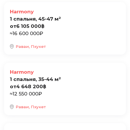
Продажа
Harmony
1 спальня, 45-47 м²
от
6 105 000
฿
≈
16 600 000
₽
Раваи, Пхукет
Продажа
Harmony
1 спальня, 35-44 м²
от
4 648 200
฿
≈
12 550 000
₽
Раваи, Пхукет
Продажа