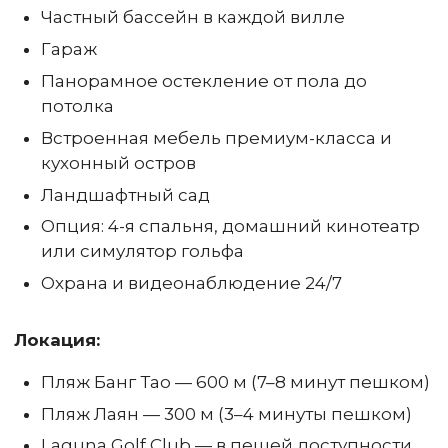
Частный бассейн в каждой вилле
Гараж
Панорамное остекление от пола до
потолка
Встроенная мебель премиум-класса и
кухонный остров
Ландшафтный сад
Опция: 4-я спальня, домашний кинотеатр
или симулятор гольфа
Охрана и видеонаблюдение 24/7
Локация:
Пляж Банг Тао — 600 м (7–8 минут пешком)
Пляж Лаян — 300 м (3–4 минуты пешком)
Laguna Golf Club — в пешей доступности