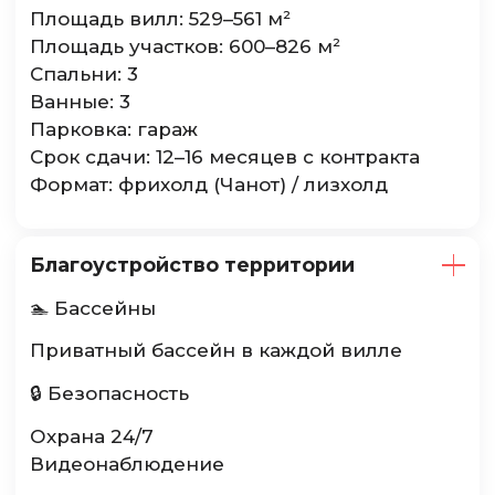
Площадь вилл: 529–561 м²
Площадь участков: 600–826 м²
Спальни: 3
Ванные: 3
Парковка: гараж
Срок сдачи: 12–16 месяцев с контракта
Формат: фрихолд (Чанот) / лизхолд
Благоустройство территории
🏊 Бассейны
Приватный бассейн в каждой вилле
🔒 Безопасность
Охрана 24/7
Видеонаблюдение