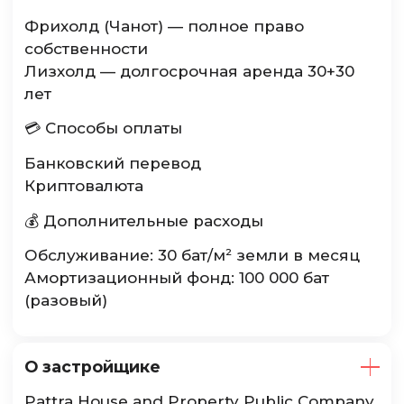
Фрихолд (Чанот) — полное право
собственности
Лизхолд — долгосрочная аренда 30+30
лет
💳 Способы оплаты
Банковский перевод
Криптовалюта
💰 Дополнительные расходы
Обслуживание: 30 бат/м² земли в месяц
Амортизационный фонд: 100 000 бат
(разовый)
О застройщике
Pattra House and Property Public Company