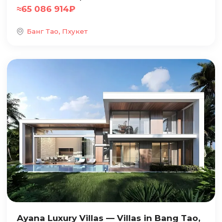
≈
65 086 914
₽
Банг Тао, Пхукет
Ayana Luxury Villas — Villas in Bang Tao,