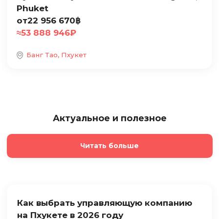
Phuket
от
22 956 670
฿
≈
53 888 946
₽
Банг Тао, Пхукет
Актуальное и полезное
Читать больше
Как выбрать управляющую компанию
на Пхукете в 2026 году