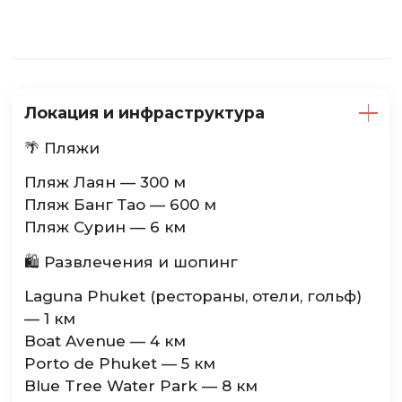
Локация и инфраструктура
🌴 Пляжи
Пляж Лаян — 300 м
Пляж Банг Тао — 600 м
Пляж Сурин — 6 км
🛍 Развлечения и шопинг
Laguna Phuket (рестораны, отели, гольф)
— 1 км
Boat Avenue — 4 км
Porto de Phuket — 5 км
Blue Tree Water Park — 8 км