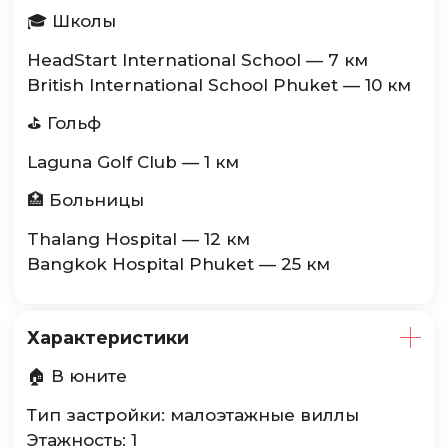
🎓 Школы
HeadStart International School — 7 км
British International School Phuket — 10 км
⛳ Гольф
Laguna Golf Club — 1 км
🏥 Больницы
Thalang Hospital — 12 км
Bangkok Hospital Phuket — 25 км
Характеристики
🏠 В юните
Тип застройки: малоэтажные виллы
Этажность: 1