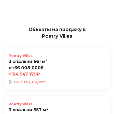
Объекты на продажу в
Poetry Villas
Продажа
Poetry Villas
3 спальни 561 м²
от
66 008 000
฿
≈
154 947 179
₽
Банг Тао, Пхукет
Продажа
Poetry Villas
3 спальни 557 м²