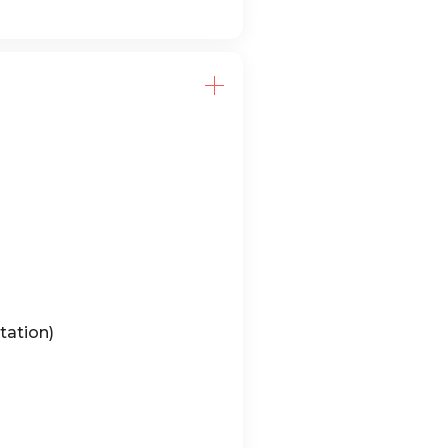
)
tation)