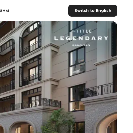
раны
Switch to English