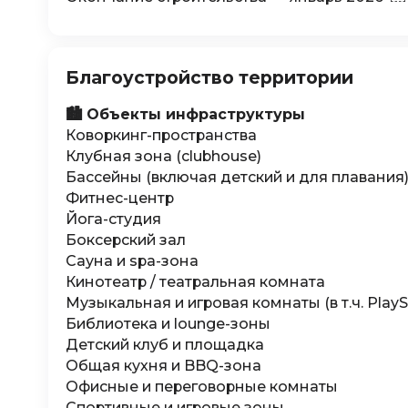
Благоустройство территории
🏙️ Объекты инфраструктуры
Коворкинг-пространства
Клубная зона (clubhouse)
Бассейны (включая детский и для плавания
Фитнес-центр
Йога-студия
Боксерский зал
Сауна и spa-зона
Кинотеатр / театральная комната
Музыкальная и игровая комнаты (в т.ч. PlayS
Библиотека и lounge-зоны
Детский клуб и площадка
Общая кухня и BBQ-зона
Офисные и переговорные комнаты
Спортивные и игровые зоны