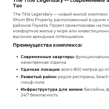
The Title Legendary — современные 
Tao
The Title Legendary — новый жилой комплекс
Rhom Bho Property, расположенный в одном 
районов Пхукета. Проект ориентирован на по
комфортное жильё у моря или инвестиционн
высоким арендным потенциалом.
Преимущества комплекса:
Современные квартиры:
функциональны
качественная отделка
Удачная локация:
всего 800 метров до п
Развитый район:
рядом рестораны, beach 
гольф-поля
Инфраструктура для жизни:
бассейны, ф
24/7 безопасность