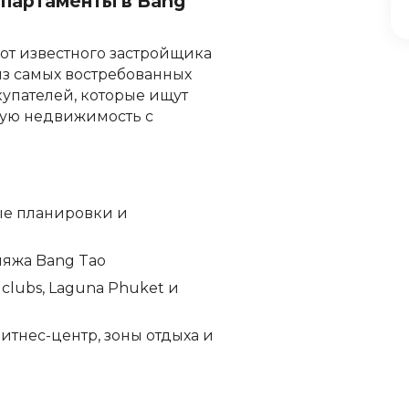
апартаменты в Bang
 от известного застройщика
из самых востребованных
купателей, которые ищут
ую недвижимость с
е планировки и
ляжа Bang Tao
clubs, Laguna Phuket и
итнес-центр, зоны отдыха и