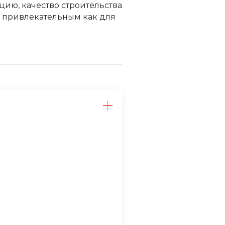
ацию, качество строительства
т привлекательным как для