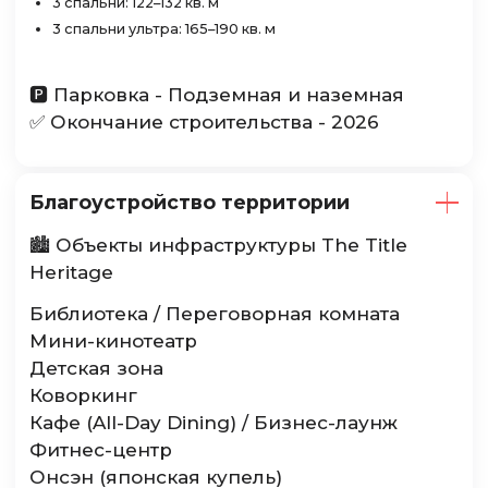
3 спальни: 122–132 кв. м
3 спальни ультра: 165–190 кв. м
🅿️ Парковка - Подземная и наземная
✅ Окончание строительства - 2026
Благоустройство территории
🏙️ Объекты инфраструктуры The Title
Heritage
Библиотека / Переговорная комната
Мини-кинотеатр
Детская зона
Коворкинг
Кафе (All-Day Dining) / Бизнес-лаунж
Фитнес-центр
Онсэн (японская купель)