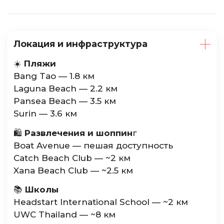
Локация и инфраструктура
☀️
Пляжи
Bang Tao — 1.8 км
Laguna Beach — 2.2 км
Pansea Beach — 3.5 км
Surin — 3.6 км
🛍️
Развлечения и шоппин
г
Boat Avenue — пешая доступность
Catch Beach Club — ~2 км
Xana Beach Club — ~2.5 км
📚
Школы
Headstart International School — ~2 км
UWC Thailand — ~8 км