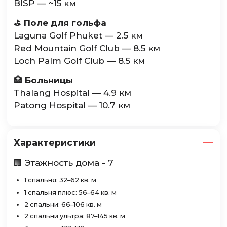
BISP — ~15 км
⛳️
Поле для гольфа
Laguna Golf Phuket — 2.5 км
Red Mountain Golf Club — 8.5 км
Loch Palm Golf Club — 8.5 км
🏥
Больницы
Thalang Hospital — 4.9 км
Patong Hospital — 10.7 км
Характеристики
🏢 Этажность дома - 7
1 спальня: 32–62 кв. м
1 спальня плюс: 56–64 кв. м
2 спальни: 66–106 кв. м
2 спальни ультра: 87–145 кв. м