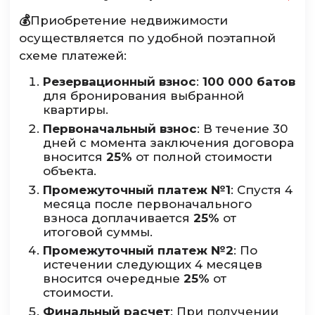
💰
Приобретение недвижимости
осуществляется по удобной поэтапной
схеме платежей:
Резервационный взнос
:
100 000 батов
для бронирования выбранной
квартиры.
Первоначальный взнос
: В течение 30
дней с момента заключения договора
вносится
25%
от полной стоимости
объекта.
Промежуточный платеж №1
: Спустя 4
месяца после первоначального
взноса доплачивается
25%
от
итоговой суммы.
Промежуточный платеж №2
: По
истечении следующих 4 месяцев
вносится очередные
25%
от
стоимости.
Финальный расчет
: При получении